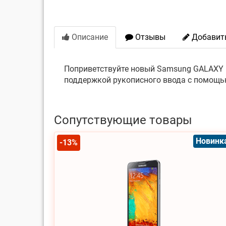
Описание
Отзывы
Добавит
Поприветствуйте новый Samsung GALAXY N
поддержкой рукописного ввода с помощью 
Сопутствующие товары
Новинк
-13%