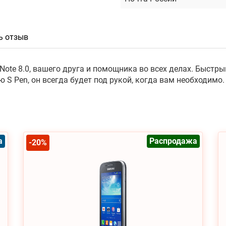
ь отзыв
ote 8.0, вашего друга и помощника во всех делах. Быстры
S Pen, он всегда будет под рукой, когда вам необходимо.
а
Распродажа
-20%