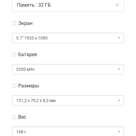
×
Память : 32 ГБ
Экран
Экран
5.7" 1920 x 1080
Батарея
Батарея
3200 мАч
Размеры
Размеры
151,2 х 79,2 х 8,3 мм
Вес
Вес
168 г.